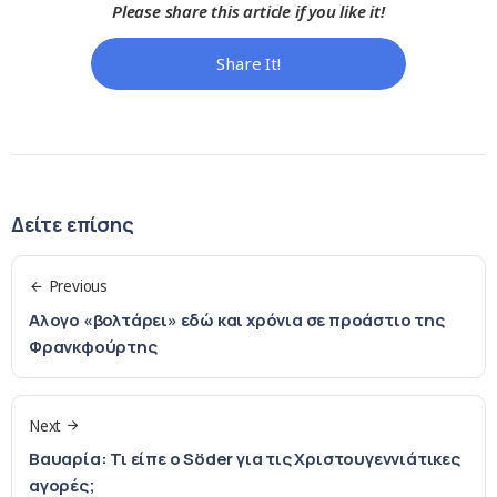
Please share this article if you like it!
Share It!
Δείτε επίσης
Previous
Αλογο «βολτάρει» εδώ και χρόνια σε προάστιο της
Φρανκφούρτης
Next
Βαυαρία: Τι είπε ο Söder για τις Χριστουγεννιάτικες
αγορές;