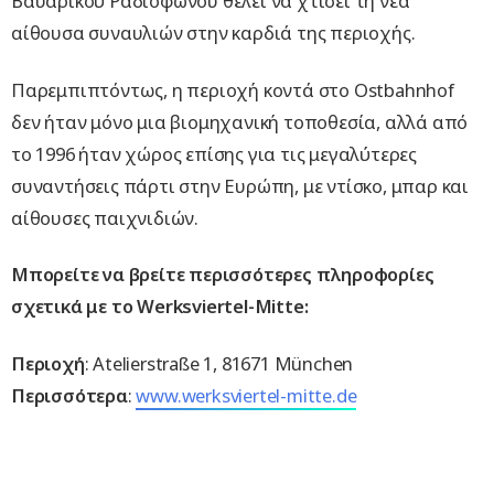
Βαυαρικού Ραδιοφώνου θέλει να χτίσει τη νέα
αίθουσα συναυλιών στην καρδιά της περιοχής.
Παρεμπιπτόντως, η περιοχή κοντά στο Ostbahnhof
δεν ήταν μόνο μια βιομηχανική τοποθεσία, αλλά από
το 1996 ήταν χώρος επίσης για τις μεγαλύτερες
συναντήσεις πάρτι στην Ευρώπη, με ντίσκο, μπαρ και
αίθουσες παιχνιδιών.
Μπορείτε να βρείτε περισσότερες πληροφορίες
σχετικά με το Werksviertel-Mitte:
Περιοχή
: Atelierstraße 1, 81671 München
Περισσότερα
:
www.werksviertel-mitte.de