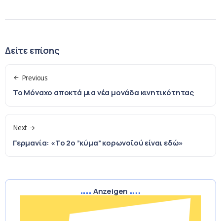
Δείτε επίσης
Previous
Το Μόναχο αποκτά μια νέα μονάδα κινητικότητας
Next
Γερμανία: «Το 2ο ”κύμα” κορωνοϊού είναι εδώ»
Anzeigen