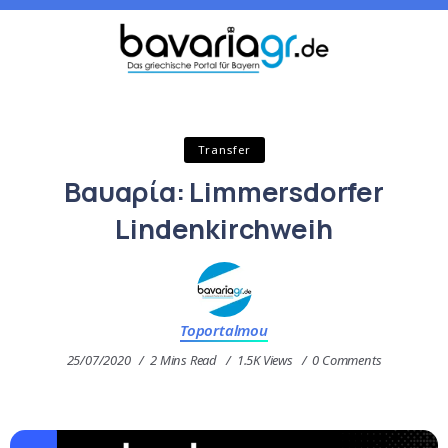
Transfer
Βαυαρία: Limmersdorfer
Lindenkirchweih
Toportalmou
25/07/2020
2 Mins Read
1.5K Views
0 Comments