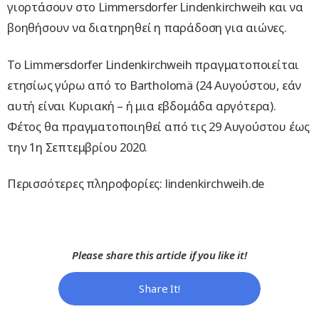
γιορτάσουν στο Limmersdorfer Lindenkirchweih και να
βοηθήσουν να διατηρηθεί η παράδοση για αιώνες.
Το Limmersdorfer Lindenkirchweih πραγματοποιείται
ετησίως γύρω από το Bartholomä (24 Αυγούστου, εάν
αυτή είναι Κυριακή – ή μια εβδομάδα αργότερα).
Φέτος θα πραγματοποιηθεί από τις 29 Αυγούστου έως
την 1η Σεπτεμβρίου 2020.
Περισσότερες πληροφορίες: lindenkirchweih.de
Please share this article if you like it!
Share It!