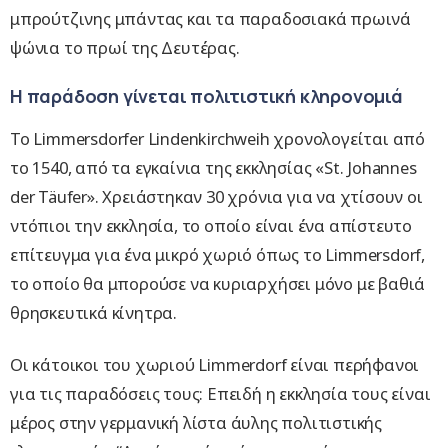
μπρούτζινης μπάντας και τα παραδοσιακά πρωινά
ψώνια το πρωί της Δευτέρας.
Η παράδοση γίνεται πολιτιστική κληρονομιά
Το Limmersdorfer Lindenkirchweih χρονολογείται από
το 1540, από τα εγκαίνια της εκκλησίας «St. Johannes
der Täufer». Χρειάστηκαν 30 χρόνια για να χτίσουν οι
ντόπιοι την εκκλησία, το οποίο είναι ένα απίστευτο
επίτευγμα για ένα μικρό χωριό όπως το Limmersdorf,
το οποίο θα μπορούσε να κυριαρχήσει μόνο με βαθιά
θρησκευτικά κίνητρα.
Οι κάτοικοι του χωριού Limmerdorf είναι περήφανοι
για τις παραδόσεις τους: Επειδή η εκκλησία τους είναι
μέρος στην γερμανική λίστα άυλης πολιτιστικής