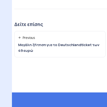
Δείτε επίσης
Previous
Μεγάλη ζήτηση για το Deutschlandticket των
49 ευρώ