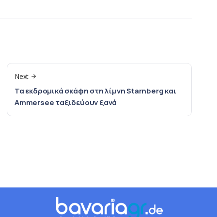
Next
Τα εκδρομικά σκάφη στη λίμνη Starnberg και
Ammersee ταξιδεύουν ξανά