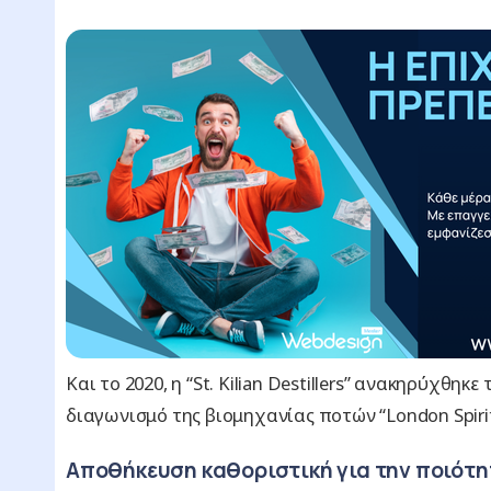
Και το 2020, η “St. Kilian Destillers” ανακηρύχθη
διαγωνισμό της βιομηχανίας ποτών “London Spirit
Αποθήκευση καθοριστική για την ποιότη