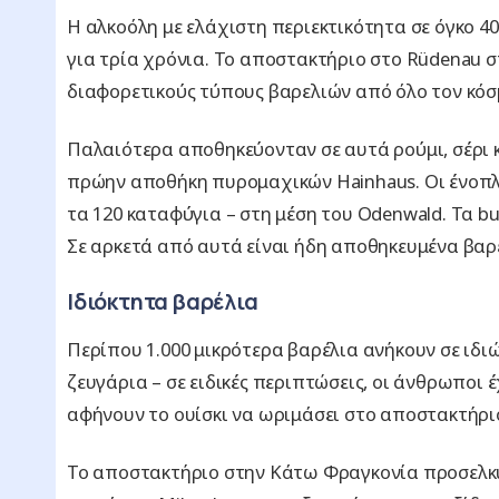
Η αλκοόλη με ελάχιστη περιεκτικότητα σε όγκο 40
για τρία χρόνια. Το αποστακτήριο στο Rüdenau 
διαφορετικούς τύπους βαρελιών από όλο τον κόσ
Παλαιότερα αποθηκεύονταν σε αυτά ρούμι, σέρι κ
πρώην αποθήκη πυρομαχικών Hainhaus. Οι ένοπ
τα 120 καταφύγια – στη μέση του Odenwald. Τα b
Σε αρκετά από αυτά είναι ήδη αποθηκευμένα βαρέ
Ιδιόκτητα βαρέλια
Περίπου 1.000 μικρότερα βαρέλια ανήκουν σε ιδιώ
ζευγάρια – σε ειδικές περιπτώσεις, οι άνθρωποι 
αφήνουν το ουίσκι να ωριμάσει στο αποστακτήρι
Το αποστακτήριο στην Κάτω Φραγκονία προσελκύ