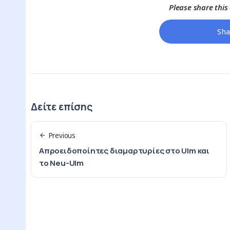
Please share this a
Sha
Δείτε επίσης
Previous
Απροειδοποίητες διαμαρτυρίες στο Ulm και
το Neu-Ulm