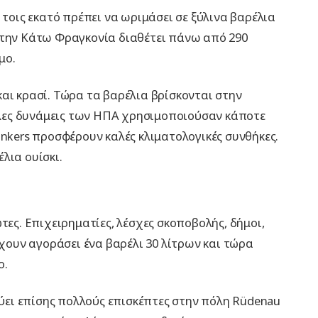
 τοις εκατό πρέπει να ωριμάσει σε ξύλινα βαρέλια
στην Κάτω Φραγκονία διαθέτει πάνω από 290
μο.
αι κρασί. Τώρα τα βαρέλια βρίσκονται στην
λες δυνάμεις των ΗΠΑ χρησιμοποιούσαν κάποτε
unkers προσφέρουν καλές κλιματολογικές συνθήκες.
λια ουίσκι.
τες. Επιχειρηματίες, λέσχες σκοποβολής, δήμοι,
έχουν αγοράσει ένα βαρέλι 30 λίτρων και τώρα
ο.
ει επίσης πολλούς επισκέπτες στην πόλη Rüdenau