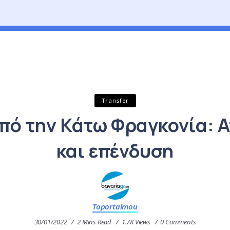
Transfer
από την Κάτω Φραγκονία: 
και επένδυση
Toportalmou
30/01/2022
2 Mins Read
1.7K Views
0 Comments