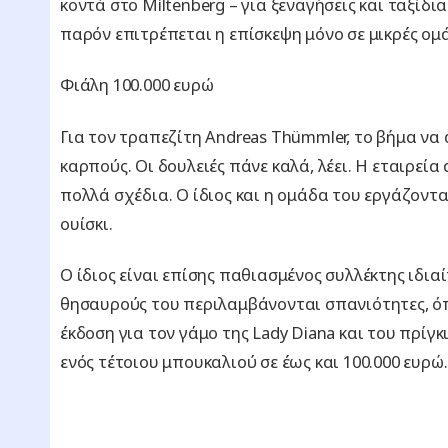
κοντά στο Miltenberg – για ξεναγήσεις και ταξίδ
παρόν επιτρέπεται η επίσκεψη μόνο σε μικρές ομά
Φιάλη 100.000 ευρώ
Για τον τραπεζίτη Andreas Thümmler, το βήμα να
καρπούς. Οι δουλειές πάνε καλά, λέει. Η εταιρεί
πολλά σχέδια. Ο ίδιος και η ομάδα του εργάζοντ
ουίσκι.
Ο ίδιος είναι επίσης παθιασμένος συλλέκτης ιδι
θησαυρούς του περιλαμβάνονται σπανιότητες, όπω
έκδοση για τον γάμο της Lady Diana και του πρίγ
ενός τέτοιου μπουκαλιού σε έως και 100.000 ευρώ.