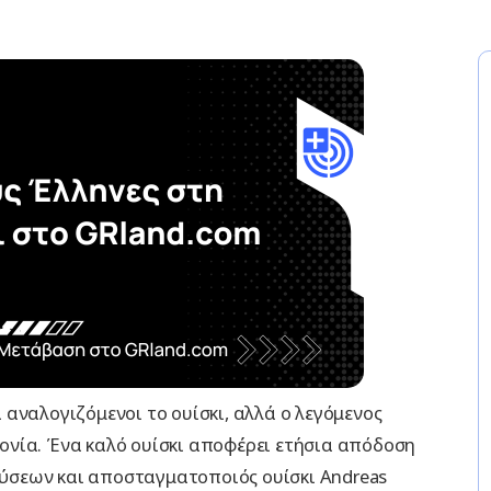
αναλογιζόμενοι το ουίσκι, αλλά ο λεγόμενος
νία. Ένα καλό ουίσκι αποφέρει ετήσια απόδοση
νδύσεων και αποσταγματοποιός ουίσκι Andreas