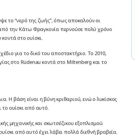
ψε το “νερό της ζωής”, όπως αποκαλούν οι
ας από την Κάτω Φραγκονία περνούσε πολύ χρόνο
 κοντά στο ουίσκι.
έδιο για το δικό του αποστακτήριο. Το 2010,
ας στο Rüdenau κοντά στο Miltenberg και το
α. Η βάση είναι η βύνη κριθαριού, ενώ ο λυκίσκος
 το ουίσκι από αυτό.
ικής μηχανικής και σκωτσέζικου εξοπλισμού.
 ουίσκι από αυτό έχει λάβει πολλά διεθνή βραβεία.