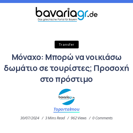
Transfer
Μόναχο: Μπορώ να νοικιάσω
δωμάτιο σε τουρίστες; Προσοχή
στο πρόστιμο
Toportalmou
30/07/2024
3 Mins Read
962 Views
0 Comments