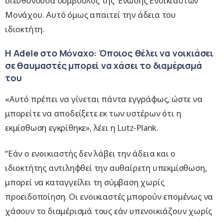
διευθύνουσα σύμβουλος της Ένωσης Ενοικιαστών
Μονάχου. Αυτό όμως απαιτεί την άδεια του
ιδιοκτήτη.
Η Adele στο Μόναχο: Όποιος θέλει να νοικιάσει
σε θαυμαστές μπορεί να χάσει το διαμέρισμά
του
«Αυτό πρέπει να γίνεται πάντα εγγράφως, ώστε να
μπορείτε να αποδείξετε εκ των υστέρων ότι η
εκμίσθωση εγκρίθηκε», λέει η Lutz-Plank.
“Εάν ο ενοικιαστής δεν λάβει την άδεια και ο
ιδιοκτήτης αντιληφθεί την αυθαίρετη υπεκμίσθωση,
μπορεί να καταγγείλει τη σύμβαση χωρίς
προειδοποίηση. Οι ενοικιαστές μπορούν επομένως να
χάσουν το διαμέρισμά τους εάν υπενοικιάζουν χωρίς