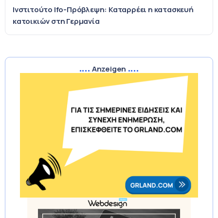
Ινστιτούτο Ifo-Πρόβλεψη: Καταρρέει η κατασκευή
κατοικιών στη Γερμανία
Anzeigen