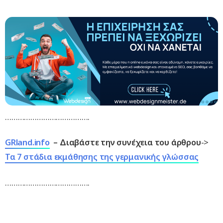
………………………………….
GRland.info
– Διαβάστε την συνέχεια του άρθρου
->
Τα 7 στάδια εκμάθησης της γερμανικής γλώσσας
………………………………….