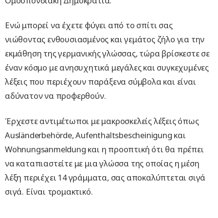
Ομοσπονδιακή Δημοκρατία.
Ενώ μπορεί να έχετε φύγει από το σπίτι σας
νιώθοντας ενθουσιασμένος και γεμάτος ζήλο για την
εκμάθηση της γερμανικής γλώσσας, τώρα βρίσκεστε σε
έναν κόσμο με ανησυχητικά μεγάλες και συγκεχυμένες
λέξεις που περιέχουν παράξενα σύμβολα και είναι
αδύνατον να προφερθούν.
Έρχεστε αντιμέτωποι με μακροσκελείς λέξεις όπως
Ausländerbehörde, Aufenthaltsbescheinigung και
Wohnungsanmeldung και η προοπτική ότι θα πρέπει
να καταπιαστείτε με μια γλώσσα της οποίας η μέση
λέξη περιέχει 14 γράμματα, σας αποκαλύπτεται σιγά
σιγά. Είναι τρομακτικό.