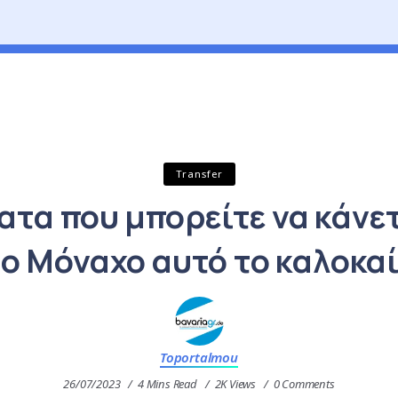
Transfer
ατα που μπορείτε να κάνε
ο Μόναχο αυτό το καλοκα
Toportalmou
26/07/2023
4 Mins Read
2K Views
0 Comments