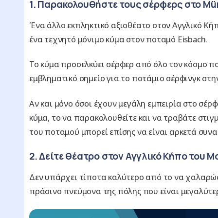
1. Παρακολουθήστε τους σέρφερς στο Mü
Ένα άλλο εκπληκτικό αξιοθέατο στον Αγγλικό Κήπ
ένα τεχνητό μόνιμο κύμα στον ποταμό Eisbach.
Το κύμα προσελκύει σέρφερ από όλο τον κόσμο που
εμβληματικό σημείο για το ποτάμιο σέρφινγκ στη
Αν και μόνο όσοι έχουν μεγάλη εμπειρία στο σέρ
κύμα, το να παρακολουθείτε και να τραβάτε στι
του ποταμού μπορεί επίσης να είναι αρκετά συν
2. Δείτε θέατρο στον Αγγλικό Κήπο του 
Δεν υπάρχει τίποτα καλύτερο από το να χαλαρώ
πράσινο πνεύμονα της πόλης που είναι μεγαλύτερο