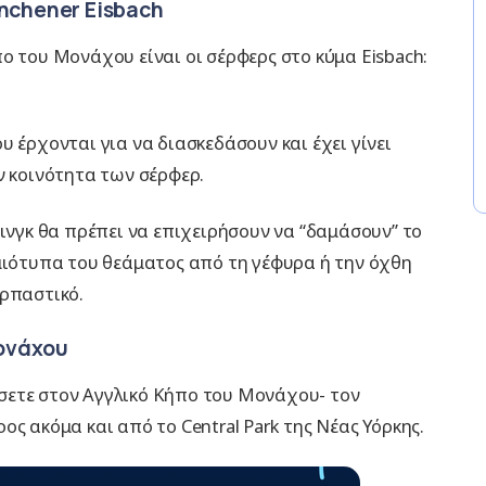
nchener Eisbach
ο του Μονάχου είναι οι σέρφερς στο κύμα Eisbach:
 έρχονται για να διασκεδάσουν και έχει γίνει
ν κοινότητα των σέρφερ.
φινγκ θα πρέπει να επιχειρήσουν να “δαμάσουν” το
γμιότυπα του θεάματος από τη γέφυρα ή την όχθη
αρπαστικό.
Μονάχου
σετε στον Αγγλικό Κήπο του Μονάχου- τον
ς ακόμα και από το Central Park της Νέας Υόρκης.