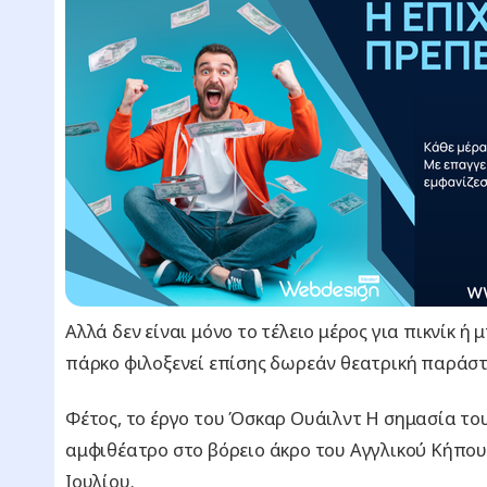
Αλλά δεν είναι μόνο το τέλειο μέρος για πικνίκ ή 
πάρκο φιλοξενεί επίσης δωρεάν θεατρική παράσ
Φέτος, το έργο του Όσκαρ Ουάιλντ Η σημασία του
αμφιθέατρο στο βόρειο άκρο του Αγγλικού Κήπου
Ιουλίου.