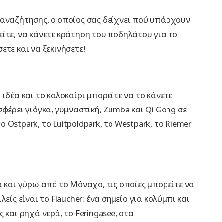
 αναζήτησης, ο οποίος σας δείχνει πού υπάρχουν
ίτε, να κάνετε κράτηση του ποδηλάτου για το
τε και να ξεκινήσετε!
ιδέα και το καλοκαίρι μπορείτε να το κάνετε
φέρει γιόγκα, γυμναστική, Zumba και Qi Gong σε
Ostpark, το Luitpoldpark, το Westpark, το Riemer
α και γύρω από το Μόναχο, τις οποίες μπορείτε να
είς είναι το Flaucher: ένα σημείο για κολύμπι και
 και ρηχά νερά, το Feringasee, στα