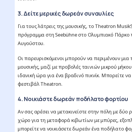
3. Δείτε μερικές δωρεάν συναυλίες
Για τους λάτρεις της μουσικής, το Theatron Mus
πρόγραμμα στη Seebühne στο Ολυμπιακό Πάρκο το
Αυγούστου.
Οι παρευρισκόμενοι μπορούν να περιμένουν μια 
μουσικής, μαζί με προβολές ταινιών μικρού μήκους.
ιδανική ώρα για ένα βραδινό πικνίκ. Μπορείτε να
φεστιβάλ Theatron.
4. Νοικιάστε δωρεάν ποδήλατο φορτίου
Αν σας αρέσει να μετακινείστε στην πόλη με δύο 
χώρο για τη μεταφορά κιβωτίων με μπύρες, εξοπλ
μπορείτε να νοικιάσετε δωρεάν ένα ποδήλατο φορτί