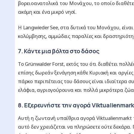
βορειοανατολικά του Μονάχου, το οποίο διαθέτει
ακόμη και ένα μικρό νησί.
Η Langwieder See, στα δυτικά του Μονάχου, είναι
κολύμβησης, αμμώδεις παραλίες και δραστηριότ
7. Κάντε μια βόλτα στο δάσος
Το Grünwalder Forst, εκτός του ότι διαθέτει πολ
επίσης δωρεάν ξενάγηση κάθε Κυριακή και αργίες σ
πάρκο περιπέτειας του δάσους είναι ιδιαίτερα 
ελάφια, αγριογούρουνα και πολλά μικρότερα ζώα
8. Εξερευνήστε την αγορά Viktualienmark
Αυτή η ζωντανή υπαίθρια αγορά Viktualienmarkt π
αυτό δεν χρειάζεται να πληρώσετε ούτε δεκάρα.