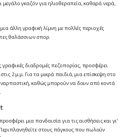
 μεγάλο γκαζόν για ηλιοθεραπεία, καθαρά νερά,
 μια άλλη γραφική λίμνη με πολλές περιοχές
ητες θαλάσσιων σπορ.
λές γραφικές διαδρομές πεζοπορίας, προσφέρει
τις 2 μ.μ. Για τα μικρά παιδιά, μια επίσκεψη στο
συναρπαστική, καθώς μπορούν να δουν από κοντά
.
t
ροσφέρει μια πανδαισία για τις αισθήσεις και γι’
 Περιπλανηθείτε στους πάγκους που πωλούν