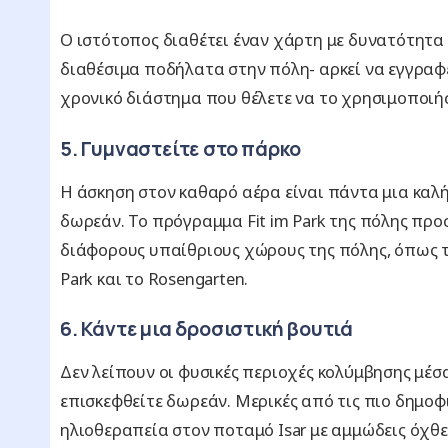
Ο ιστότοπος διαθέτει έναν χάρτη με δυνατότητα
διαθέσιμα ποδήλατα στην πόλη- αρκεί να εγγραφε
χρονικό διάστημα που θέλετε να το χρησιμοποιήσε
5. Γυμναστείτε στο πάρκο
Η άσκηση στον καθαρό αέρα είναι πάντα μια καλή 
δωρεάν. Το πρόγραμμα Fit im Park της πόλης προσ
διάφορους υπαίθριους χώρους της πόλης, όπως το 
Park και το Rosengarten.
6. Κάντε μια δροσιστική βουτιά
Δεν λείπουν οι φυσικές περιοχές κολύμβησης μέσ
επισκεφθείτε δωρεάν. Μερικές από τις πιο δημοφιλ
ηλιοθεραπεία στον ποταμό Isar με αμμώδεις όχθες