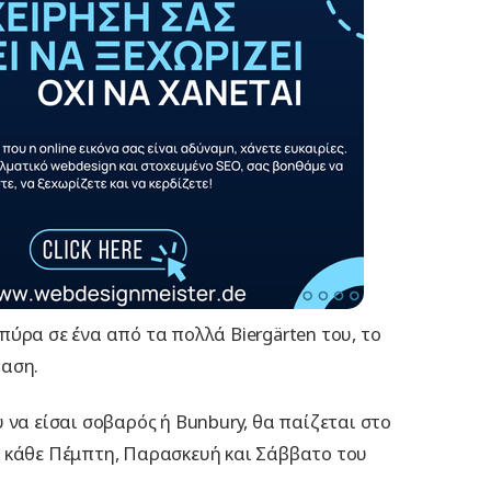
μπύρα σε ένα από τα πολλά Biergärten του, το
ταση.
 να είσαι σοβαρός ή Bunbury, θα παίζεται στο
 κάθε Πέμπτη, Παρασκευή και Σάββατο του