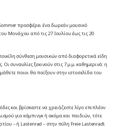
ikSommer προσφέρει ένα δωρεάν μουσικό
υ Μονάχου από τις 27 Ιουλίου έως τις 20
ποικίλη σύνθεση μουσικών από διαφορετικά είδη
 Οι συναυλίες ξεκινούν στις 7 μ.μ. καθημερινά: η
 μάθετε ποιοι θα παίξουν στην ιστοσελίδα του
ρόδες και βρίσκεστε να χρειάζεστε λίγο επιπλέον
ισμού για κάμπινγκ ή ακόμα και παιδιών, τότε
ου – ή Lastenrad – στην πύλη Freie Lastenradl.